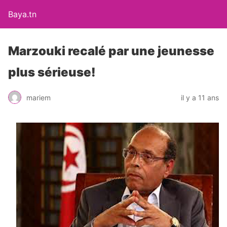
Baya.tn
Marzouki recalé par une jeunesse
plus sérieuse!
mariem
il y a 11 ans