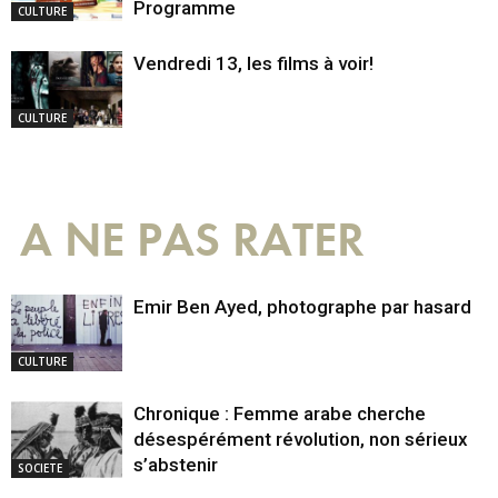
Programme
CULTURE
Vendredi 13, les films à voir!
CULTURE
A NE PAS RATER
Emir Ben Ayed, photographe par hasard
CULTURE
Chronique : Femme arabe cherche
désespérément révolution, non sérieux
s’abstenir
SOCIETE