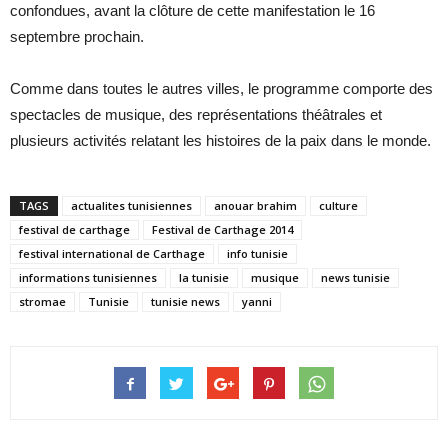
confondues, avant la clôture de cette manifestation le 16
septembre prochain.
Comme dans toutes le autres villes, le programme comporte des
spectacles de musique, des représentations théâtrales et
plusieurs activités relatant les histoires de la paix dans le monde.
TAGS
actualites tunisiennes
anouar brahim
culture
festival de carthage
Festival de Carthage 2014
festival international de Carthage
info tunisie
informations tunisiennes
la tunisie
musique
news tunisie
stromae
Tunisie
tunisie news
yanni