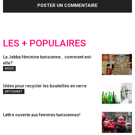
LES + POPULAIRES
La Jebba féminine tunisienne… comment est-
elle?
MODE
Idées pour recycler les bouteilles en verre
ARTISANAT
Lettre ouverte aux femmes tunisiennes!