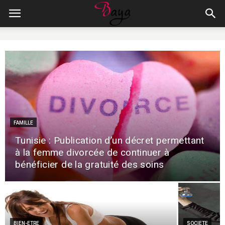
FAMILLE
Tunisie : Publication d’un décret permettant
à la femme divorcée de continuer à
bénéficier de la gratuité des soins
BIEN-ETRE
SOCIETE