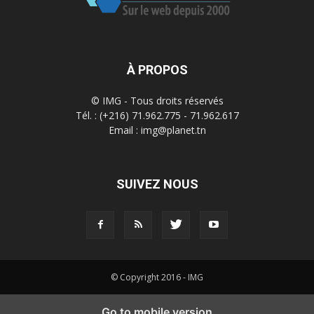
À PROPOS
© IMG - Tous droits réservés
Tél. : (+216) 71.962.775 - 71.962.617
Email : img@planet.tn
SUIVEZ NOUS
© Copyright 2016 - IMG
Go to mobile version