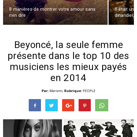
8 manières de montrer votre amour sans
Il était un
rien dire
dinandier
Beyoncé, la seule femme
présente dans le top 10 des
musiciens les mieux payés
en 2014
Par:
Mariem
,
Rubrique:
PEOPLE