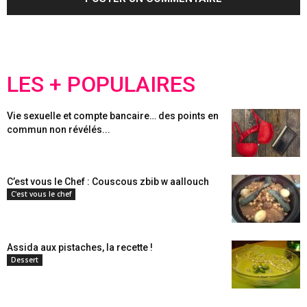
LES + POPULAIRES
Vie sexuelle et compte bancaire… des points en
commun non révélés...
C’est vous le Chef : Couscous zbib w aallouch
C'est vous le chef
Assida aux pistaches, la recette !
Dessert