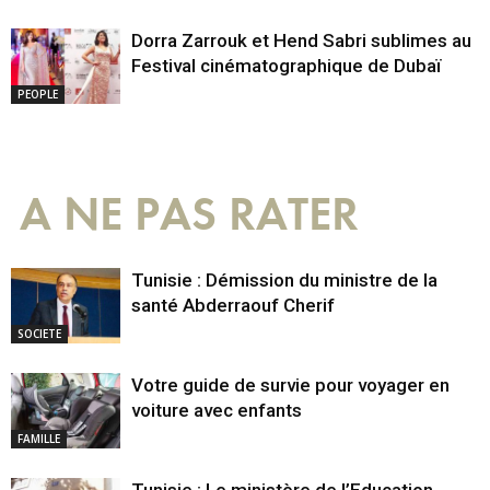
Dorra Zarrouk et Hend Sabri sublimes au
Festival cinématographique de Dubaï
PEOPLE
A NE PAS RATER
Tunisie : Démission du ministre de la
santé Abderraouf Cherif
SOCIETE
Votre guide de survie pour voyager en
voiture avec enfants
FAMILLE
Tunisie : Le ministère de l’Education