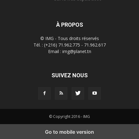
À PROPOS
© IMG - Tous droits réservés
Tél. : (+216) 71.962.775 - 71.962.617
Email : img@planet.tn
SUIVEZ NOUS
© Copyright 2016 - IMG
Go to mobile version