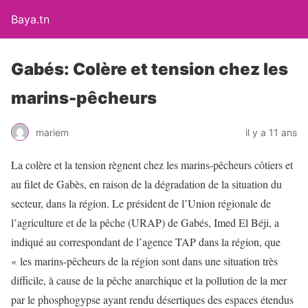
Baya.tn
Gabés: Colère et tension chez les
marins-pêcheurs
mariem
il y a 11 ans
La colère et la tension règnent chez les marins-pêcheurs côtiers et
au filet de Gabès, en raison de la dégradation de la situation du
secteur, dans la région. Le président de l’Union régionale de
l’agriculture et de la pêche (URAP) de Gabés, Imed El Béji, a
indiqué au correspondant de l’agence TAP dans la région, que
« les marins-pêcheurs de la région sont dans une situation très
difficile, à cause de la pêche anarchique et la pollution de la mer
par le phosphogypse ayant rendu désertiques des espaces étendus