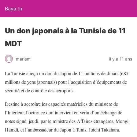
Baya.tn
Un don japonais à la Tunisie de 11
MDT
mariem
il y a 11 ans
La Tunisie a reçu un don du Japon de 11 millions de dinars (687
millions de yens japonnais) pour l’acquisition d’équipements de
sécurité et de contrôle des aéroports.
Destiné à accroître les capacités matérielles du ministère de
l’Intérieur, l’octroi ce don intervient en vertu d’un échange de
notes signé, jeudi, par le ministre des Affaires étrangères, Mongi
Hamdi, et l’ambassadeur du Japon à Tunis, Juichi Takahara.