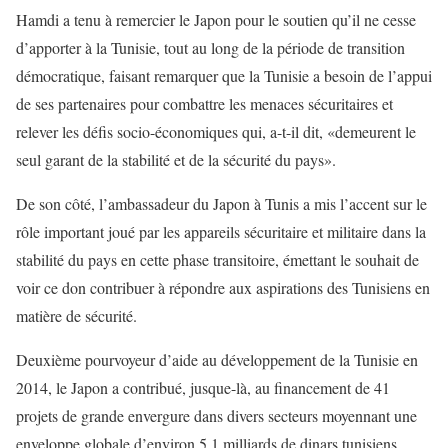
Hamdi a tenu à remercier le Japon pour le soutien qu’il ne cesse
d’apporter à la Tunisie, tout au long de la période de transition
démocratique, faisant remarquer que la Tunisie a besoin de l’appui
de ses partenaires pour combattre les menaces sécuritaires et
relever les défis socio-économiques qui, a-t-il dit, «demeurent le
seul garant de la stabilité et de la sécurité du pays».
De son côté, l’ambassadeur du Japon à Tunis a mis l’accent sur le
rôle important joué par les appareils sécuritaire et militaire dans la
stabilité du pays en cette phase transitoire, émettant le souhait de
voir ce don contribuer à répondre aux aspirations des Tunisiens en
matière de sécurité.
Deuxième pourvoyeur d’aide au développement de la Tunisie en
2014, le Japon a contribué, jusque-là, au financement de 41
projets de grande envergure dans divers secteurs moyennant une
enveloppe globale d’environ 5,1 milliards de dinars tunisiens.