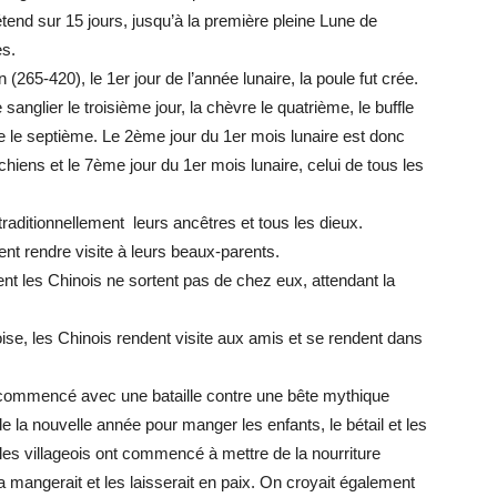
tend sur 15 jours, jusqu’à la première pleine Lune de
es.
(265-420), le 1er jour de l’année lunaire, la poule fut crée.
 sanglier le troisième jour, la chèvre le quatrième, le buffle
e le septième. Le 2ème jour du 1er mois lunaire est donc
hiens et le 7ème jour du 1er mois lunaire, celui de tous les
raditionnellement leurs ancêtres et tous les dieux.
nt rendre visite à leurs beaux-parents.
ent les Chinois ne sortent pas de chez eux, attendant la
ise, les Chinois rendent visite aux amis et se rendent dans
 commencé avec une bataille contre une bête mythique
de la nouvelle année pour manger les enfants, le bétail et les
 les villageois ont commencé à mettre de la nourriture
a mangerait et les laisserait en paix. On croyait également