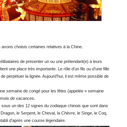
s avons choisis certaines relatives à la Chine.
élibataires de présenter un ou une prétendant(e) à leurs
tient une place très importante. Le rôle d’un fils ou d’une fille
 de perpétuer la lignée. Aujourd’hui, il est même possible de
’une semaine de congé pour les fêtes (appelée « semaine
un mois de vacances.
 sous un des 12 signes du zodiaque chinois que sont dans
, le Dragon, le Serpent, le Cheval, la Chèvre, le Singe, le Coq,
établi d’après une course légendaire.