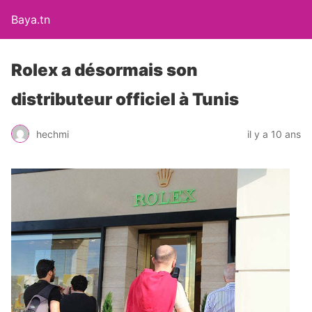
Baya.tn
Rolex a désormais son
distributeur officiel à Tunis
hechmi
il y a 10 ans