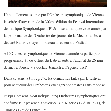
Habituellement assurée par l’Orchestre symphonique de Vienne,
la soirée d’ouverture de la 30ème édition du Festival International
de musique Symphonique d’El Jem, sera marquée cette année par
la performance de l’Orchestre des jeunes de la Méditerranée, a
déclaré Ramzi Jenayeh, nouveau directeur du Festival.
« L’Orchestre symphonique de Vienne a annulé sa participation
programmée à l’ouverture du festival suite à l’attentat du 26 juin
dernier à Sousse » a déclaré Jenayeh à l’Agence TAP.
Dans ce sens, a-t-il regretté, les démarches faites par le festival
pour accueillir des Orchestres étrangers sont restées sans réponse.
Jusqu’à présent, a-t-il indiqué, cinq Orchestres symphoniques ont
confirmé leur présence à savoir ceux d’Algérie (1), d’Italie (1), de
Tunisie (1) et de France (2).