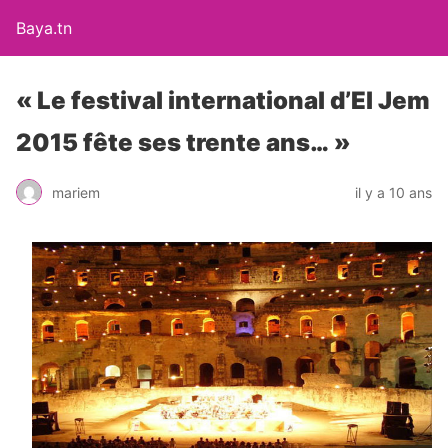
Baya.tn
« Le festival international d’El Jem
2015 fête ses trente ans… »
mariem
il y a 10 ans