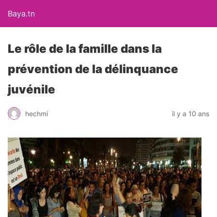
Baya.tn
Le rôle de la famille dans la
prévention de la délinquance
juvénile
hechmi
il y a 10 ans