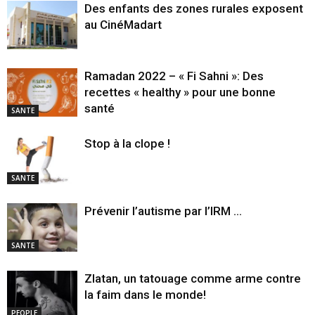
Des enfants des zones rurales exposent
au CinéMadart
Ramadan 2022 – « Fi Sahni »: Des
recettes « healthy » pour une bonne
santé
SANTE
Stop à la clope !
SANTE
Prévenir l’autisme par l’IRM …
SANTE
Zlatan, un tatouage comme arme contre
la faim dans le monde!
PEOPLE