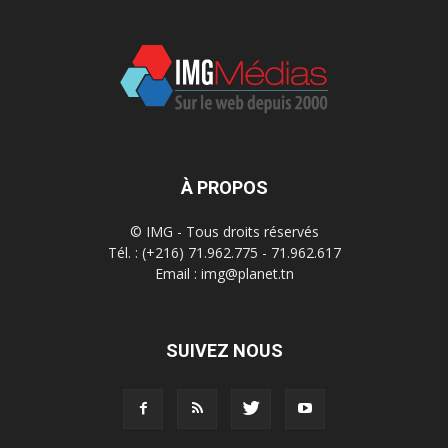
À PROPOS
© IMG - Tous droits réservés
Tél. : (+216) 71.962.775 - 71.962.617
Email : img@planet.tn
SUIVEZ NOUS