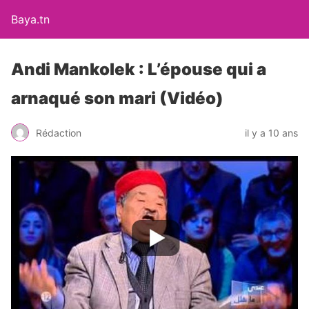
Baya.tn
Andi Mankolek : L’épouse qui a
arnaqué son mari (Vidéo)
Rédaction
il y a 10 ans