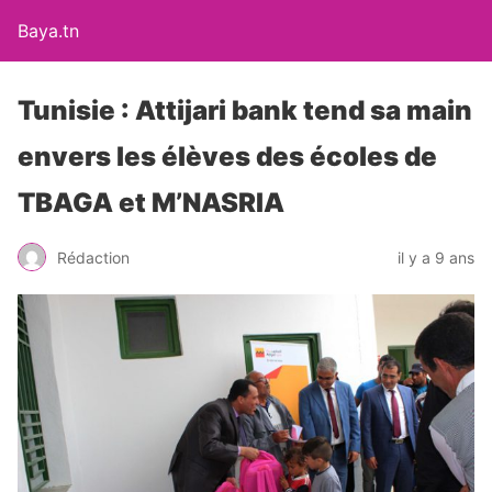
Baya.tn
Tunisie : Attijari bank tend sa main
envers les élèves des écoles de
TBAGA et M’NASRIA
Rédaction
il y a 9 ans