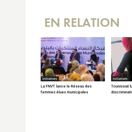
EN RELATION
Initiatives
Initiatives
La FNVT lance le Réseau des
Tounissiat l
femmes élues municipales
discriminat