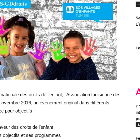
S
Se
L’
Le
rnationale des droits de l’enfant, l’Association tunisienne des
novembre 2016, un événement original dans différents
Pr
 pour objectifs :
in
po
S
veur des droits de l’enfant
ses objectifs et ses programmes
Fe