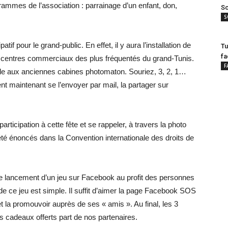
rammes de l’association : parrainage d’un enfant, don,
Sc
S
if pour le grand-public. En effet, il y aura l’installation de
Tu
fa
 centres commerciaux des plus fréquentés du grand-Tunis.
F
le aux anciennes cabines photomaton. Souriez, 3, 2, 1…
t maintenant se l’envoyer par mail, la partager sur
participation à cette fête et se rappeler, à travers la photo
été énoncés dans la Convention internationale des droits de
 lancement d’un jeu sur Facebook au profit des personnes
de ce jeu est simple. Il suffit d’aimer la page Facebook SOS
et la promouvoir auprès de ses « amis ». Au final, les 3
s cadeaux offerts part de nos partenaires.