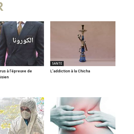
R
SANTE
rus à l’épreuve de
L’addiction à la Chicha
isien