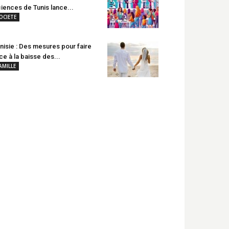
iences de Tunis lance...
OCIETE
nisie : Des mesures pour faire
ce à la baisse des...
AMILLE