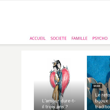
ACCUEIL
SOCIETE
FAMILLE
PSYCHO
MODE
Le ret
L’amour dure-t-
bijoux
il trois ans ?
traditi