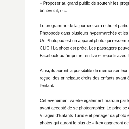
– Proposer au grand public de soutenir les prog
bénévolat, etc.
Le programme de la journée sera riche et participat
Photopods dans plus
ieurs hypermarchés et les
Un Photopod est un appareil photo qui ressemb
CLIC ! La photo est prête. Les passagers peuven
Facebook ou l’imprimer en live et repartir avec !
Ainsi, ils auront la possibilité de mémoriser leur 
reçue, des principaux droits des enfants ayant 
l’enfant.
Cet événement va être également marqué par le
ayant accepté de se photographier. Le principe 
Villages d’Enfants Tunisie et partager sa photo 
photos qui auront le plus de «like» gagneront de