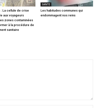
SANTE
: La cellule de crise
Les habitudes communes qui
 aux voyageurs
endommagent nos reins
des zones contaminées
rmer à la procédure de
ment sanitaire