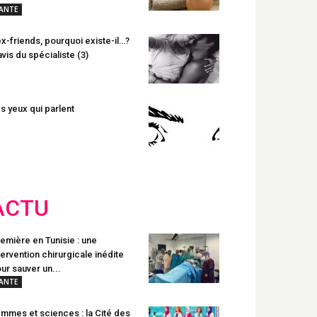
ANTE
x-friends, pourquoi existe-il…?
avis du spécialiste (3)
s yeux qui parlent
ACTU
emière en Tunisie : une
tervention chirurgicale inédite
ur sauver un...
ANTE
mmes et sciences : la Cité des