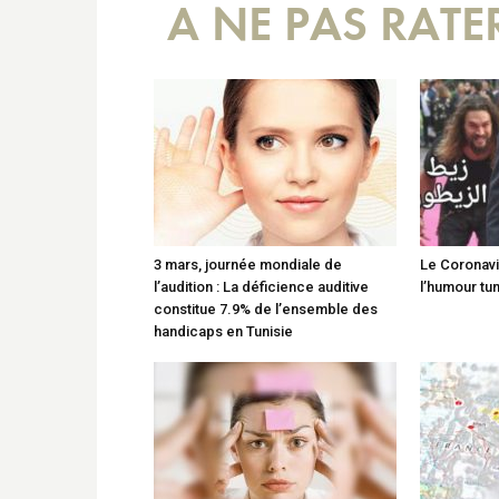
A NE PAS RATE
3 mars, journée mondiale de
Le Coronavi
l’audition : La déficience auditive
l’humour tun
constitue 7.9% de l’ensemble des
handicaps en Tunisie