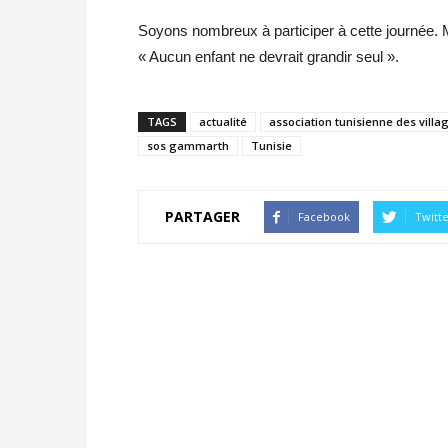
Soyons nombreux à participer à cette journée. M
« Aucun enfant ne devrait grandir seul ».
TAGS
actualité
association tunisienne des villa
sos gammarth
Tunisie
PARTAGER
Facebook
Twitt