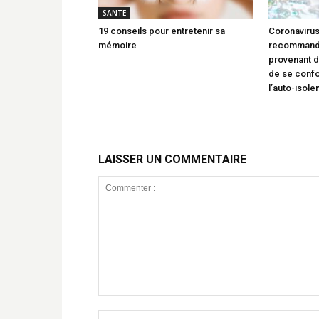
SANTE
19 conseils pour entretenir sa
Coronavirus 
mémoire
recommande
provenant 
de se confo
l’auto-isole
LAISSER UN COMMENTAIRE