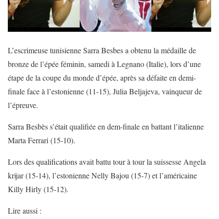
L’escrimeuse tunisienne Sarra Besbes a obtenu la médaille de
bronze de l’épée féminin, samedi à Legnano (Italie), lors d’une
étape de la coupe du monde d’épée, après sa défaite en demi-
finale face à l’estonienne (11-15), Julia Beljajeva, vainqueur de
l’épreuve.
Sarra Besbès s’était qualifiée en dem-finale en battant l’italienne
Marta Ferrari (15-10).
Lors des qualifications avait battu tour à tour la suissesse Angela
krijar (15-14), l’estonienne Nelly Bajou (15-7) et l’américaine
Killy Hirly (15-12).
Lire aussi :