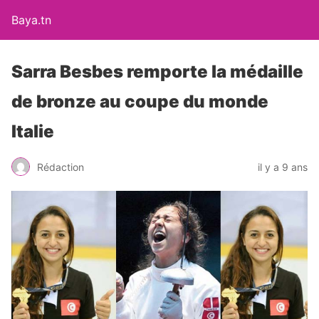
Baya.tn
Sarra Besbes remporte la médaille
de bronze au coupe du monde
Italie
Rédaction
il y a 9 ans