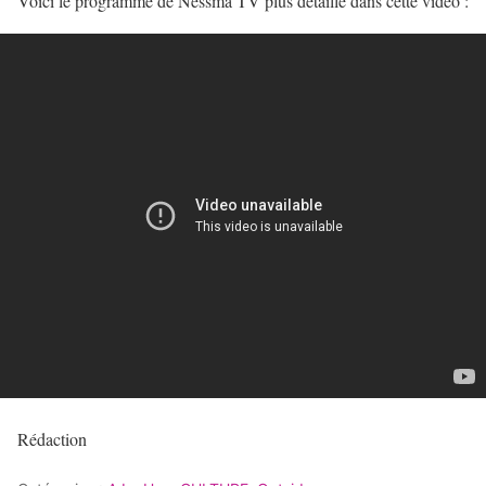
Voici le programme de Nessma TV plus détaillé dans cette vidéo :
Rédaction