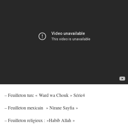
– Feuilleton turc « Ward wa Chouk » Série4
– Feuilleton mexicain » Nirane Sayfia »
– Feuilleton religieux : »Habib Allah »