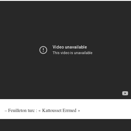
– Feuilleton turc : « Kattousset Errmed »