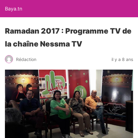
Baya.tn
Ramadan 2017 : Programme TV de
la chaîne Nessma TV
Rédaction
il y a 8 ans