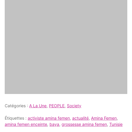
Catégories :
A La Une
,
PEOPLE
,
Society
Étiquettes :
activiste amina femen
,
actualité
,
Amina Femen
,
amina femen enceinte
,
baya
,
grossesse amina femen
,
Tunisie