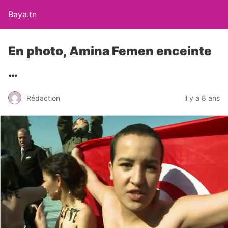
Baya.tn
En photo, Amina Femen enceinte
…
Rédaction
il y a 8 ans