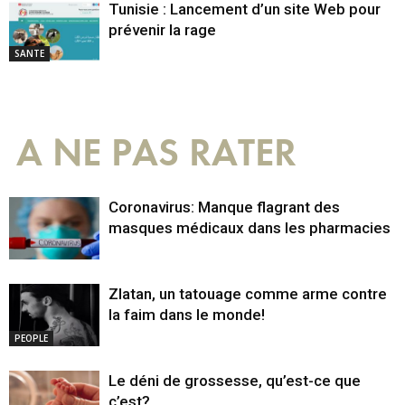
Tunisie : Lancement d’un site Web pour
prévenir la rage
SANTE
A NE PAS RATER
Coronavirus: Manque flagrant des
masques médicaux dans les pharmacies
Zlatan, un tatouage comme arme contre
la faim dans le monde!
PEOPLE
Le déni de grossesse, qu’est-ce que
c’est?