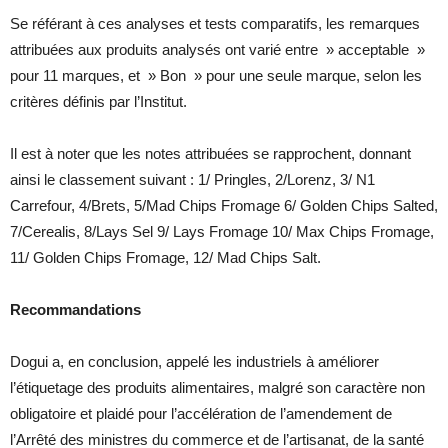
Se référant à ces analyses et tests comparatifs, les remarques
attribuées aux produits analysés ont varié entre » acceptable »
pour 11 marques, et » Bon » pour une seule marque, selon les
critères définis par l’Institut.
Il est à noter que les notes attribuées se rapprochent, donnant
ainsi le classement suivant : 1/ Pringles, 2/Lorenz, 3/ N1
Carrefour, 4/Brets, 5/Mad Chips Fromage 6/ Golden Chips Salted,
7/Cerealis, 8/Lays Sel 9/ Lays Fromage 10/ Max Chips Fromage,
11/ Golden Chips Fromage, 12/ Mad Chips Salt.
Recommandations
Dogui a, en conclusion, appelé les industriels à améliorer
l’étiquetage des produits alimentaires, malgré son caractère non
obligatoire et plaidé pour l’accélération de l’amendement de
l’Arrêté des ministres du commerce et de l’artisanat, de la santé