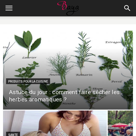
PRODUITS POUR LA CUISINE
Astuce du jour : comment faire sécher les
herbes aromatiques ?
SANTE