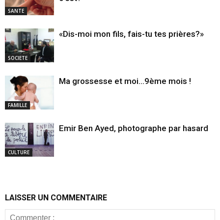
SANTE
«Dis-moi mon fils, fais-tu tes prières?»
SOCIETE
Ma grossesse et moi…9ème mois !
FAMILLE
Emir Ben Ayed, photographe par hasard
CULTURE
LAISSER UN COMMENTAIRE