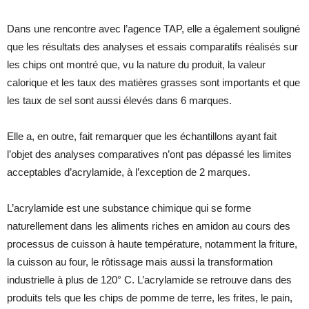
Dans une rencontre avec l’agence TAP, elle a également souligné
que les résultats des analyses et essais comparatifs réalisés sur
les chips ont montré que, vu la nature du produit, la valeur
calorique et les taux des matières grasses sont importants et que
les taux de sel sont aussi élevés dans 6 marques.
Elle a, en outre, fait remarquer que les échantillons ayant fait
l’objet des analyses comparatives n’ont pas dépassé les limites
acceptables d’acrylamide, à l’exception de 2 marques.
L’acrylamide est une substance chimique qui se forme
naturellement dans les aliments riches en amidon au cours des
processus de cuisson à haute température, notamment la friture,
la cuisson au four, le rôtissage mais aussi la transformation
industrielle à plus de 120° C. L’acrylamide se retrouve dans des
produits tels que les chips de pomme de terre, les frites, le pain,