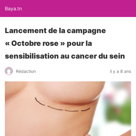
Baya.tn
Lancement de la campagne
« Octobre rose » pour la
sensibilisation au cancer du sein
Rédaction
il y a 8 ans