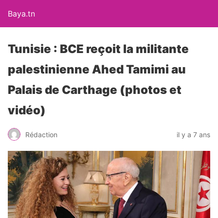
Baya.tn
Tunisie : BCE reçoit la militante
palestinienne Ahed Tamimi au
Palais de Carthage (photos et
vidéo)
Rédaction
il y a 7 ans