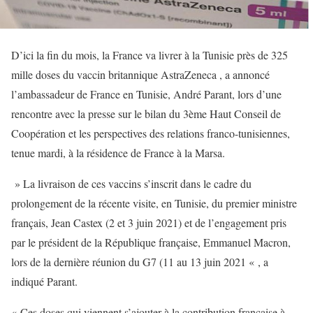
D’ici la fin du mois, la France va livrer à la Tunisie près de 325
mille doses du vaccin britannique AstraZeneca , a annoncé
l’ambassadeur de France en Tunisie, André Parant, lors d’une
rencontre avec la presse sur le bilan du 3ème Haut Conseil de
Coopération et les perspectives des relations franco-tunisiennes,
tenue mardi, à la résidence de France à la Marsa.
» La livraison de ces vaccins s’inscrit dans le cadre du
prolongement de la récente visite, en Tunisie, du premier ministre
français, Jean Castex (2 et 3 juin 2021) et de l’engagement pris
par le président de la République française, Emmanuel Macron,
lors de la dernière réunion du G7 (11 au 13 juin 2021 « , a
indiqué Parant.
« Ces doses qui viennent s’ajouter à la contribution française à