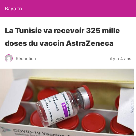
Baya.tn
La Tunisie va recevoir 325 mille
doses du vaccin AstraZeneca
Rédaction
il y a 4 ans