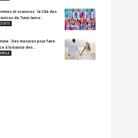
mmes et sciences : la Cité des
iences de Tunis lance...
OCIETE
nisie : Des mesures pour faire
ce à la baisse des...
AMILLE