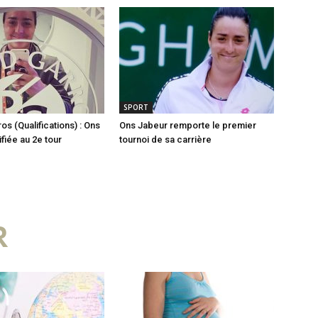
SPORT
os (Qualifications) : Ons
Ons Jabeur remporte le premier
fiée au 2e tour
tournoi de sa carrière
R