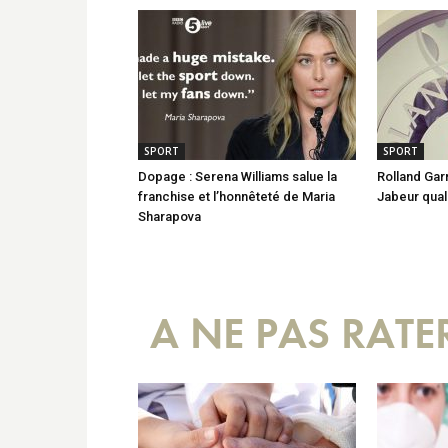
SPORT
SPORT
Dopage : Serena Williams salue la
Rolland Garr
franchise et l’honnêteté de Maria
Jabeur quali
Sharapova
A NE PAS RATE