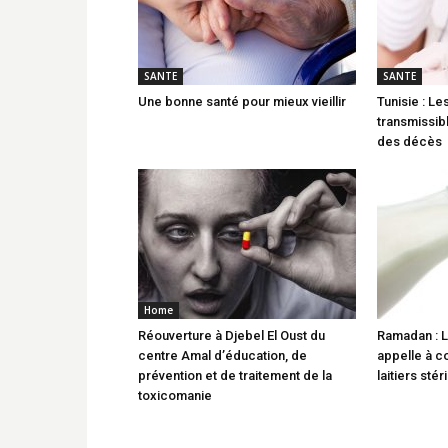
SANTE
SANTE
Une bonne santé pour mieux vieillir
Tunisie : L
transmissibl
des décès
Home
Réouverture à Djebel El Oust du
Ramadan : L
centre Amal d’éducation, de
appelle à 
prévention et de traitement de la
laitiers stér
toxicomanie