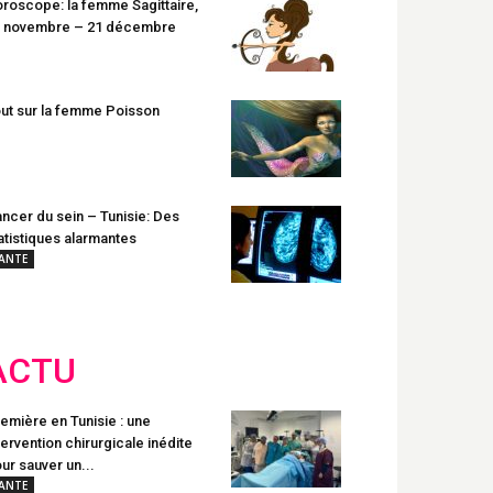
roscope: la femme Sagittaire,
 novembre – 21 décembre
ut sur la femme Poisson
ncer du sein – Tunisie: Des
atistiques alarmantes
ANTE
ACTU
emière en Tunisie : une
tervention chirurgicale inédite
ur sauver un...
ANTE