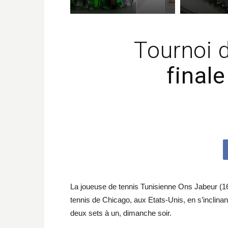
Tournoi 
final
La joueuse de tennis Tunisienne Ons Jabeur (1
tennis de Chicago, aux Etats-Unis, en s’inclin
deux sets à un, dimanche soir.