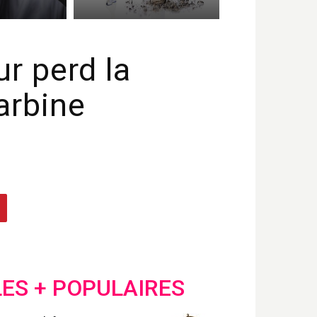
r perd la
arbine
LES + POPULAIRES