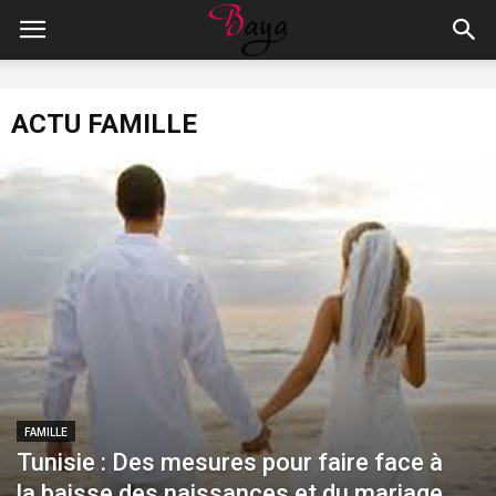
ACTU FAMILLE
FAMILLE
Tunisie : Des mesures pour faire face à
la baisse des naissances et du mariage