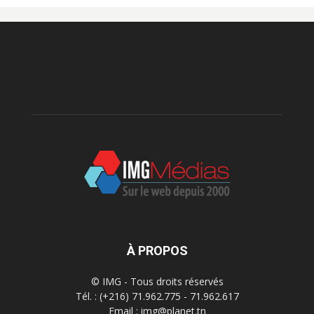
À PROPOS
© IMG - Tous droits réservés
Tél. : (+216) 71.962.775 - 71.962.617
Email : img@planet.tn