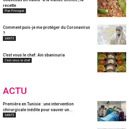
recette
Plat Principal
Comment puis-je me protéger du Coronavirus
?
SANTE
C’est vous le chef: Ain sbaniouria
C'est vous le chef
ACTU
Première en Tunisie : une intervention
chirurgicale inédite pour sauver un...
SANTE