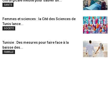
chirurgicale inédite pour sauver un...
SANTE
Femmes et sciences : la Cité des Sciences de
Tunis lance...
SOCIETE
Tunisie : Des mesures pour faire face à la
baisse des...
FAMILLE