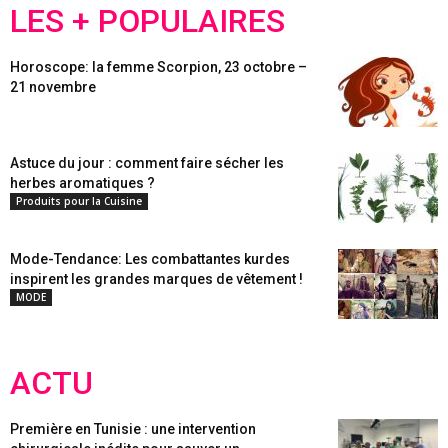
LES + POPULAIRES
Horoscope: la femme Scorpion, 23 octobre –
21 novembre
Astuce du jour : comment faire sécher les
herbes aromatiques ?
Produits pour la Cuisine
Mode-Tendance: Les combattantes kurdes
inspirent les grandes marques de vêtement !
MODE
ACTU
Première en Tunisie : une intervention