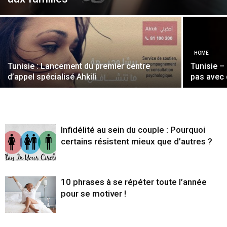
HOME
Tunisie : Lancement du premier centre
Tunisie – 
d’appel spécialisé Ahkili
pas avec 
Infidélité au sein du couple : Pourquoi
certains résistent mieux que d’autres ?
10 phrases à se répéter toute l’année
pour se motiver !