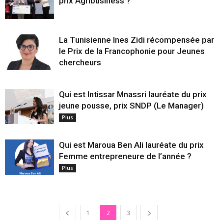
prix Agribusiness ?
La Tunisienne Ines Zidi récompensée par
le Prix de la Francophonie pour Jeunes
chercheurs
Qui est Intissar Mnassri lauréate du prix
jeune pousse, prix SNDP (Le Manager)
Plus
Qui est Maroua Ben Ali lauréate du prix
Femme entrepreneure de l’année ?
Plus
1
2
3