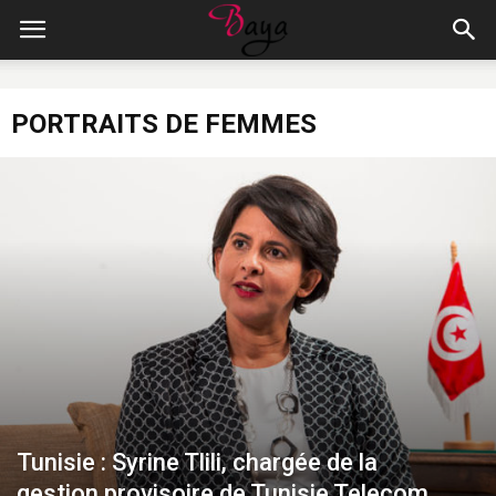
PORTRAITS DE FEMMES
Tunisie : Syrine Tlili, chargée de la
gestion provisoire de Tunisie Telecom