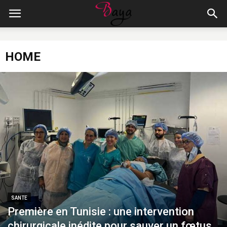
HOME
SANTE
Première en Tunisie : une intervention
chirurgicale inédite pour sauver un fœtus