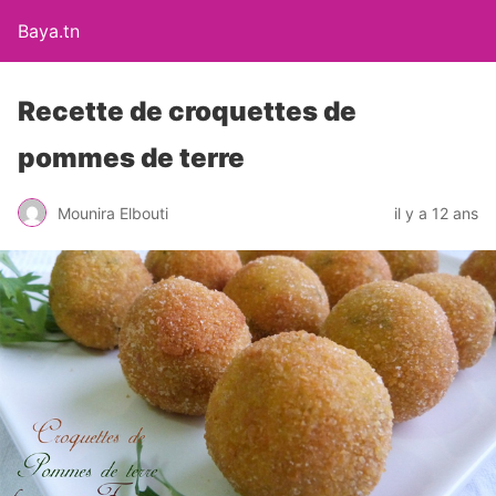
Baya.tn
Recette de croquettes de
pommes de terre
Mounira Elbouti
il y a 12 ans