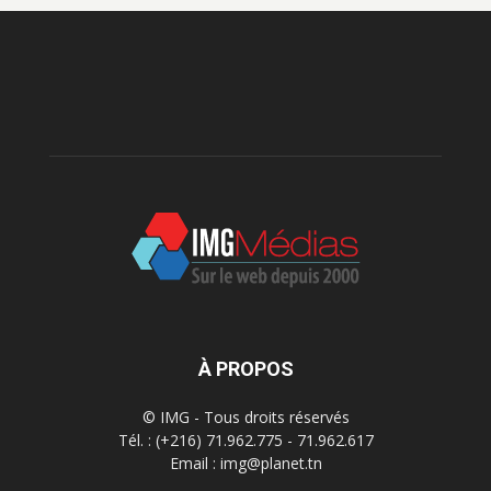
À PROPOS
© IMG - Tous droits réservés
Tél. : (+216) 71.962.775 - 71.962.617
Email : img@planet.tn