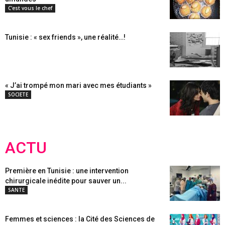
C'est vous le chef
Tunisie : « sex friends », une réalité…!
« J’ai trompé mon mari avec mes étudiants »
SOCIETE
ACTU
Première en Tunisie : une intervention
chirurgicale inédite pour sauver un...
SANTE
Femmes et sciences : la Cité des Sciences de