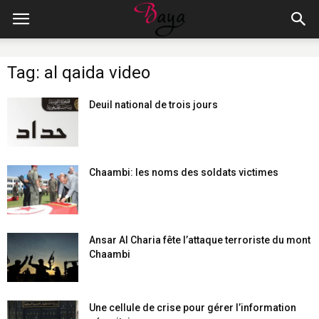
Tag: al qaida video
Deuil national de trois jours
Chaambi: les noms des soldats victimes
Ansar Al Charia fête l’attaque terroriste du mont
Chaambi
Une cellule de crise pour gérer l’information