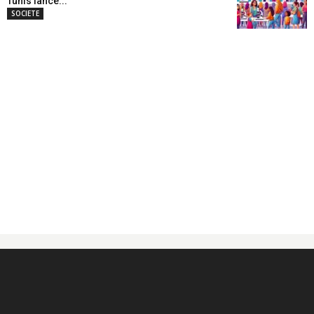
Tunis lance...
SOCIETE