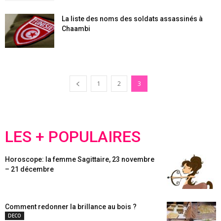
La liste des noms des soldats assassinés à
Chaambi
1
2
3
LES + POPULAIRES
Horoscope: la femme Sagittaire, 23 novembre
– 21 décembre
Comment redonner la brillance au bois ?
DECO