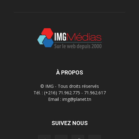
À PROPOS
© IMG - Tous droits réservés
Tél. : (+216) 71.962.775 - 71.962.617
Email : img@planet.tn
SUIVEZ NOUS