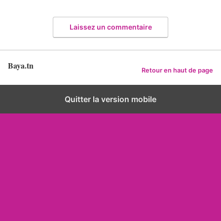
Laissez un commentaire
Baya.tn
Retour en haut de page
Quitter la version mobile