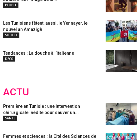
PEOPLE
Les Tunisiens fêtent, aussi, le Yennayer, le
nouvel an Amazigh
SOCIETE
Tendances : La douche à l’italienne
DECO
ACTU
Première en Tunisie : une intervention
chirurgicale inédite pour sauver un...
SANTE
Femmes et sciences : la Cité des Sciences de