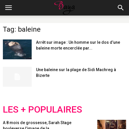
Tag: baleine
Arrêt sur image : Un homme sur le dos d’une
baleine morte encerclée par...
Une baleine sur la plage de Sidi Machreg à
Bizerte
LES + POPULAIRES
A 8 mois de grossesse, Sarah Stage
bouleverse l’image de la...