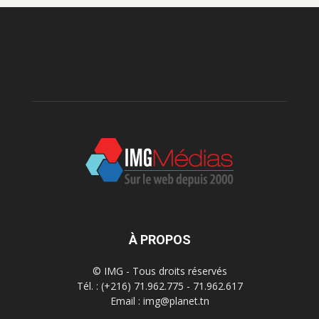
À PROPOS
© IMG - Tous droits réservés
Tél. : (+216) 71.962.775 - 71.962.617
Email : img@planet.tn