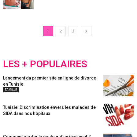
1
2
3
LES + POPULAIRES
Lancement du premier site en ligne de divorce
en Tunisie
FAMILLE
Tunisie: Discrimination envers les malades de
SIDA dans nos hôpitaux
Comment garder la couleur d’un jean neuf ?