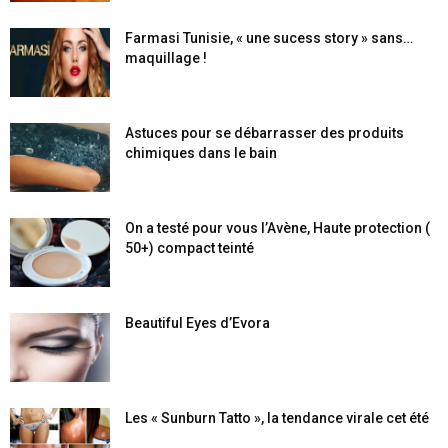
Farmasi Tunisie, « une sucess story » sans…
maquillage !
Astuces pour se débarrasser des produits
chimiques dans le bain
On a testé pour vous l’Avène, Haute protection (
50+) compact teinté
Beautiful Eyes d’Evora
Les « Sunburn Tatto », la tendance virale cet été