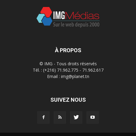
À PROPOS
© IMG - Tous droits réservés
Tél. : (+216) 71.962.775 - 71.962.617
Email : img@planet.tn
SUIVEZ NOUS