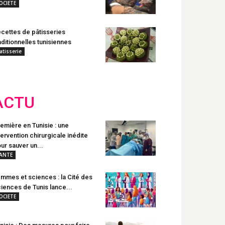
OCIETE
cettes de pâtisseries
aditionnelles tunisiennes
atisserie
ACTU
emière en Tunisie : une
tervention chirurgicale inédite
ur sauver un...
ANTE
mmes et sciences : la Cité des
iences de Tunis lance...
OCIETE