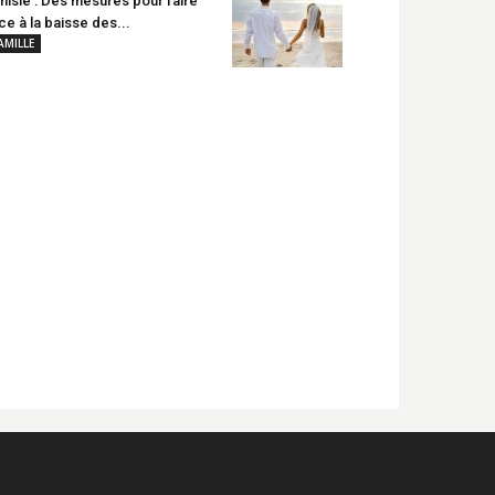
nisie : Des mesures pour faire
ce à la baisse des...
AMILLE