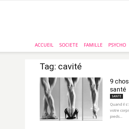
ACCUEIL
SOCIETE
FAMILLE
PSYCHO
Tag: cavité
9 chos
santé
SANTE
Quand il s
votre corp
pieds...