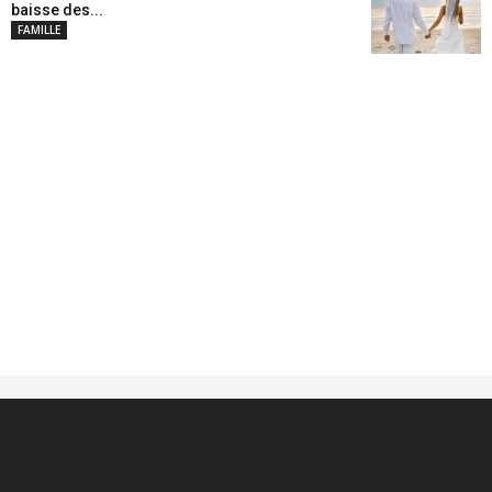
baisse des...
FAMILLE