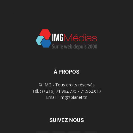
À PROPOS
© IMG - Tous droits réservés
Tél. : (+216) 71.962.775 - 71.962.617
Email : img@planet.tn
SUIVEZ NOUS