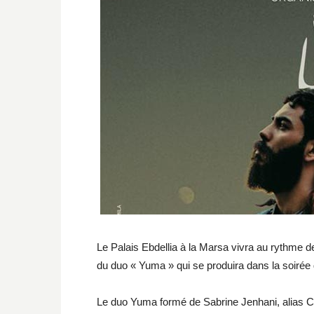
Le Palais Ebdellia à la Marsa vivra au rythme d
du duo « Yuma » qui se produira dans la soirée 
Le duo Yuma formé de Sabrine Jenhani, alias C