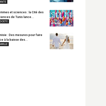
ANTE
mmes et sciences : la Cité des
iences de Tunis lance...
OCIETE
nisie : Des mesures pour faire
ce à la baisse des...
AMILLE