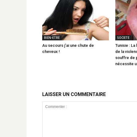
BIEN-ETRE
SOCIETE
Au secours j’ai une chute de
Tunisie : La 
cheveux !
de la viole
souffre de 
nécessite u
LAISSER UN COMMENTAIRE