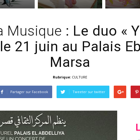
la Musique
: Le duo « 
le 21 juin au Palais Eb
Marsa
Rubrique:
CULTURE
Partager sur Facebook
Tweeter sur twitter