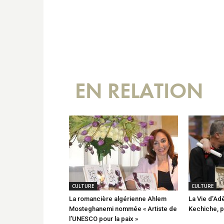
EN RELATION
CULTURE
CULTURE
La romancière algérienne Ahlem
La Vie d’Adè
Mosteghanemi nommée « Artiste de
Kechiche, p
l’UNESCO pour la paix »