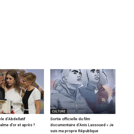
CULTURE
le d’Abdellatif
Sortie officielle du film
alme d’or et après ?
documentaire d’Anis Lassoued « Je
suis ma propre République