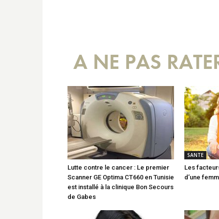
A NE PAS RATE
SANTE
Lutte contre le cancer : Le premier
Les facteurs
Scanner GE Optima CT660 en Tunisie
d’une fem
est installé à la clinique Bon Secours
de Gabes