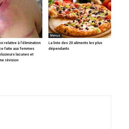
Menus
loi relative à l’élimination
La liste des 20 aliments les plus
nce faite aux femmes
dépendants
plusieurs lacunes et
ne révision