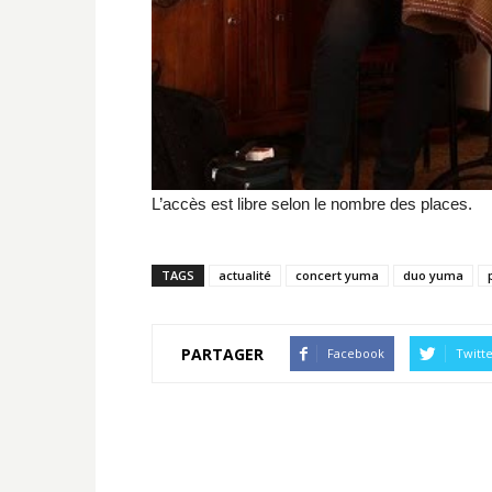
L’accès est libre selon le nombre des places.
TAGS
actualité
concert yuma
duo yuma
PARTAGER
Facebook
Twitt