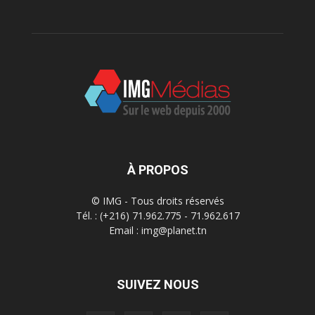
À PROPOS
© IMG - Tous droits réservés
Tél. : (+216) 71.962.775 - 71.962.617
Email : img@planet.tn
SUIVEZ NOUS