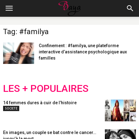
Tag: #familya
Confinement : #familya, une plateforme
interactive d’assistance psychologique aux
familles
LES + POPULAIRES
14 femmes dures à cuir de l’histoire
SOCIETE
En images, un couple se bat contre le cancer…
jusqu’à la mort...