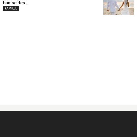
baisse des...
FAMILLE