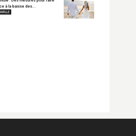
nisie : Des mesures pour faire
ce à la baisse des...
AMILLE