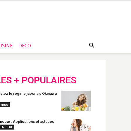
ISINE
DECO
LES + POPULAIRES
stez le régime japonais Okinawa
enus
nceur : Applications et astuces
IEN-ETRE