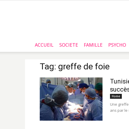
ACCUEIL
SOCIETE
FAMILLE
PSYCHO
Tag: greffe de foie
Tunisi
succès
Home
Une greffe
ans par le 