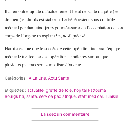
Il a, en outre, ajouté qu’actuellement l’état de santé du père (le
donneur) et du fils est stable. « Le bébé restera sous contrôle
médical pendant cinq jours pour s’assurer de l’acceptation de son
corps de l’organe transplanté », a-t-il précisé.
Harbi a estimé que le succès de cette opération incitera l’équipe
médicale à effectuer des opérations similaires surtout que
plusieurs patients sont sur la liste d’attente.
Catégories :
A La Une
,
Actu Sante
Étiquettes :
actualité
,
greffe de foie
,
hôpital Fattouma
Bourguiba
,
santé
,
service pédiatrique
,
staff médical
,
Tunisie
Laissez un commentaire