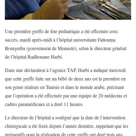
Une première greffe de foie pédiatrique a été effectuée avec
succès, mardi après-midi à l’hôpital universitaire Fattouma
Bourguiba (gouvernorat de Monastir), selon le directeur général
de l’hôpital Radhouane Harbi.
Dans une déclaration à l’agence TAP, Harbi a indiqué mercredi
que cette greffe faite sur un bébé de deux ans est la première en
son genre réalisée en Tunisie et dans le monde arabe, précisant
que l’opération a été effectuée par une équipe de 20 médecins et
cadres paramédicaux et a duré 11 heures.
Le directeur de l’hôpital a souligné que la date de l’intervention
chirurgicale a été fixée depuis l’année dernière, rappelant que les
préparatifs pour la réalisation de cette greffe ont duré trois ans.