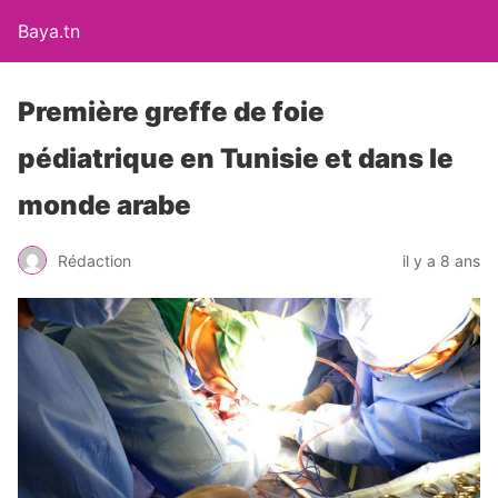
Baya.tn
Première greffe de foie
pédiatrique en Tunisie et dans le
monde arabe
Rédaction
il y a 8 ans