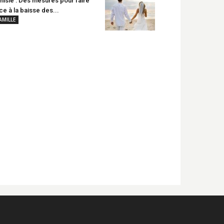
nisie : Des mesures pour faire
ce à la baisse des...
AMILLE