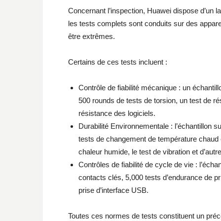
Concernant l’inspection, Huawei dispose d’un lab
les tests complets sont conduits sur des appa
être extrêmes.
Certains de ces tests incluent :
Contrôle de fiabilité mécanique : un échantill
500 rounds de tests de torsion, un test de r
résistance des logiciels.
Durabilité Environnementale : l’échantillon s
tests de changement de température chaud et f
chaleur humide, le test de vibration et d’autr
Contrôles de fiabilité de cycle de vie : l’écha
contacts clés, 5,000 tests d’endurance de p
prise d’interface USB.
Toutes ces normes de tests constituent un préc