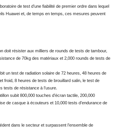
oratoire de test d’une fiabilité de premier ordre dans lequel
reils Huawei et, de temps en temps, ces mesures peuvent
on doit résister aux milliers de rounds de tests de tambour,
ésistance de 70kg des matériaux et 2,000 rounds de tests de
ubit un test de radiation solaire de 72 heures, 48 heures de
roid, 8 heures de tests de brouillard salin, le test de
es tests de résistance à l’usure.
ntillon subit 800,000 touches d’écran tactile, 200,000
rise de casque à écouteurs et 10,000 tests d’endurance de
édent dans le secteur et surpassent l’ensemble de