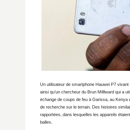
Un utilisateur de smartphone Hauwei P7 vivant 
ainsi qu’un chercheur du Brun Milllward qui a u
échange de coups de feu à Garissa, au Kenya qui 
de recherche sur le terrain. Des histoires simi
rapportées, dans lesquelles les appareils étaient 
balles.