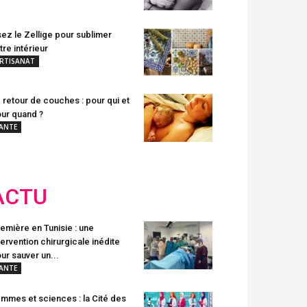
ez le Zellige pour sublimer
tre intérieur
RTISANAT
 retour de couches : pour qui et
ur quand ?
ANTE
ACTU
emière en Tunisie : une
tervention chirurgicale inédite
ur sauver un...
ANTE
mmes et sciences : la Cité des