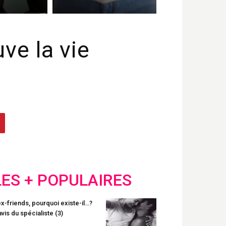
ve la vie
LES + POPULAIRES
x-friends, pourquoi existe-il…?
avis du spécialiste (3)