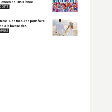
iences de Tunis lance...
OCIETE
nisie : Des mesures pour faire
ce à la baisse des...
AMILLE