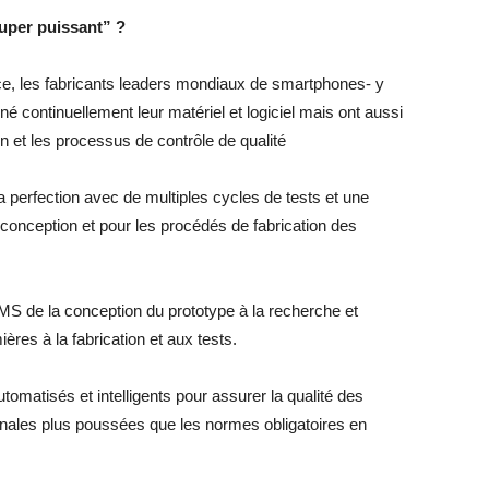
uper puissant” ?
ce, les fabricants leaders mondiaux de smartphones- y
 continuellement leur matériel et logiciel mais ont aussi
n et les processus de contrôle de qualité
a perfection avec de multiples cycles de tests et une
conception et pour les procédés de fabrication des
MS de la conception du prototype à la recherche et
res à la fabrication et aux tests.
tomatisés et intelligents pour assurer la qualité des
nales plus poussées que les normes obligatoires en