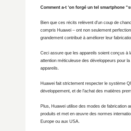
Comment a-t ‘on forgé un tel smartphone “s
Bien que ces récits relèvent d’un coup de chan
compris Huawei – ont non seulement perfectionné
grandement contribué à améliorer leur fabricatio
Ceci assure que les appareils soient conçus à l
attention méticuleuse des développeurs pour la 
appareils.
Huawei fait strictement respecter le système Q
développement, et de l’achat des matières premiè
Plus, Huawei utilise des modes de fabrication au
produits et met en œuvre des normes internatio
Europe ou aux USA.