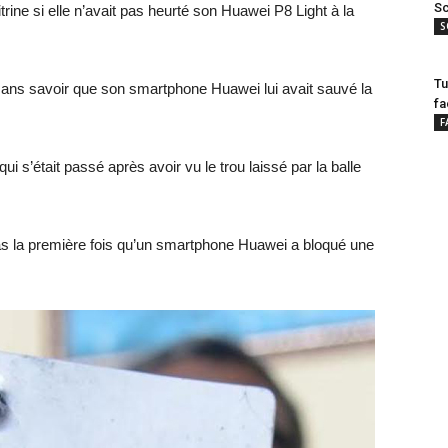
Sc
itrine si elle n’avait pas heurté son Huawei P8 Light à la
S
Tu
sans savoir que son smartphone Huawei lui avait sauvé la
fa
F
ui s’était passé après avoir vu le trou laissé par la balle
.
 pas la première fois qu’un smartphone Huawei a bloqué une