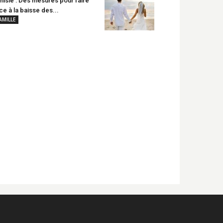
nisie : Des mesures pour faire
ce à la baisse des...
AMILLE