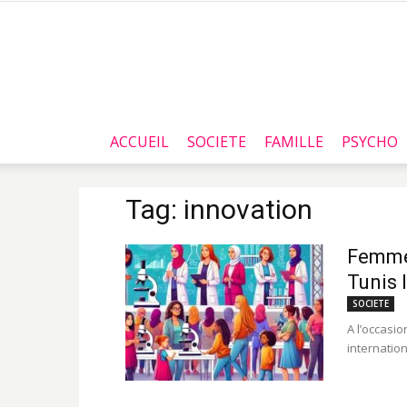
ACCUEIL
SOCIETE
FAMILLE
PSYCHO
Tag: innovation
Femmes
Tunis 
SOCIETE
A l’occasio
internation