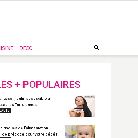
ISINE
DECO
LES + POPULAIRES
hassen, enfin accessible à
utes les Tunisiennes
EAUTE
s risques de l’alimentation
lide précoce pour votre bébé !