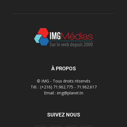
À PROPOS
© IMG - Tous droits réservés
Tél. : (+216) 71.962.775 - 71.962.617
Email : img@planet.tn
SUIVEZ NOUS