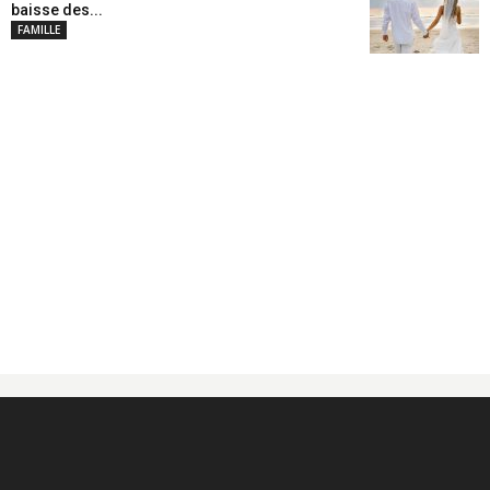
baisse des...
FAMILLE