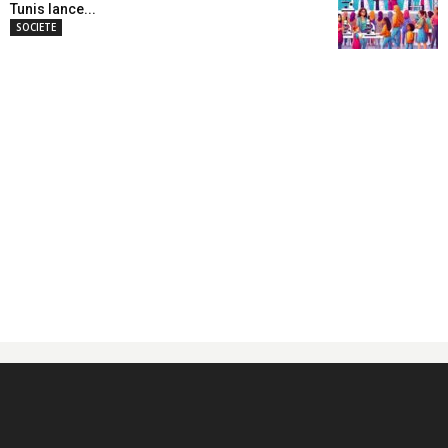
Tunis lance...
SOCIETE