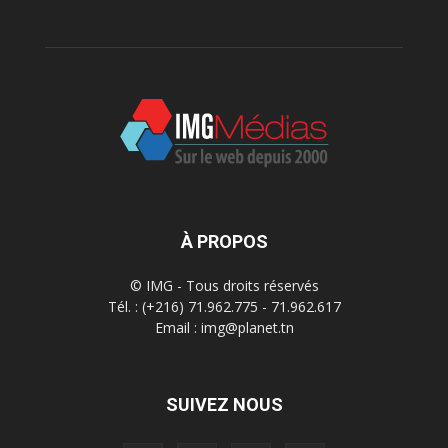
À PROPOS
© IMG - Tous droits réservés
Tél. : (+216) 71.962.775 - 71.962.617
Email : img@planet.tn
SUIVEZ NOUS