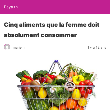
Baya.tn
Cinq aliments que la femme doit
absolument consommer
mariem
il y a 12 ans