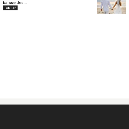
baisse des...
FAMILLE