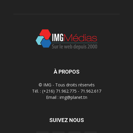
À PROPOS
© IMG - Tous droits réservés
Tél. : (+216) 71.962.775 - 71.962.617
Email : img@planet.tn
SUIVEZ NOUS