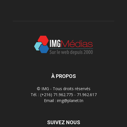
À PROPOS
© IMG - Tous droits réservés
Tél. : (+216) 71.962.775 - 71.962.617
Email : img@planet.tn
SUIVEZ NOUS