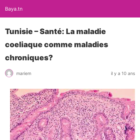
Baya.tn
Tunisie – Santé: La maladie
coeliaque comme maladies
chroniques?
mariem
il y a 10 ans