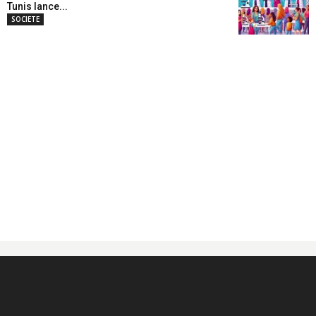
Tunis lance...
SOCIETE