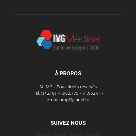
À PROPOS
© IMG - Tous droits réservés
Tél. : (+216) 71.962.775 - 71.962.617
Email : img@planet.tn
SUIVEZ NOUS