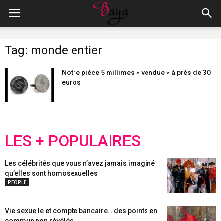
Tag: monde entier
Notre pièce 5 millimes « vendue » à près de 30
euros
LES + POPULAIRES
Les célébrités que vous n’avez jamais imaginé
qu’elles sont homosexuelles
PEOPLE
Vie sexuelle et compte bancaire… des points en
commun non révélés...