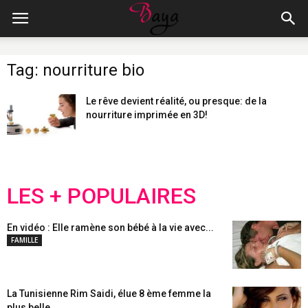
Tag: nourriture bio
Le rêve devient réalité, ou presque: de la
nourriture imprimée en 3D!
LES + POPULAIRES
En vidéo : Elle ramène son bébé à la vie avec...
FAMILLE
La Tunisienne Rim Saidi, élue 8 ème femme la
plus belle...