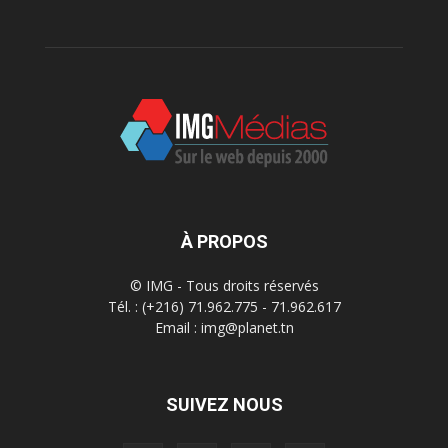
À PROPOS
© IMG - Tous droits réservés
Tél. : (+216) 71.962.775 - 71.962.617
Email : img@planet.tn
SUIVEZ NOUS