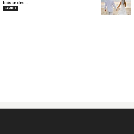
baisse des...
FAMILLE