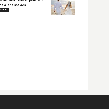
nisie : Des mesures pour faire
ce à la baisse des...
AMILLE