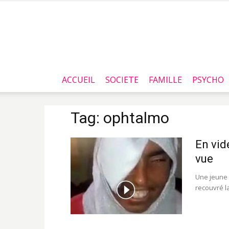
ACCUEIL
SOCIETE
FAMILLE
PSYCHO
Tag: ophtalmo
En vid
vue
Une jeune 
recouvré la