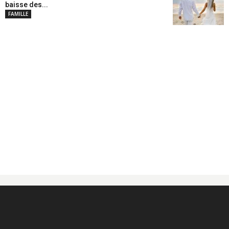
baisse des...
FAMILLE