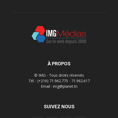
À PROPOS
© IMG - Tous droits réservés
Tél. : (+216) 71.962.775 - 71.962.617
Email : img@planet.tn
SUIVEZ NOUS