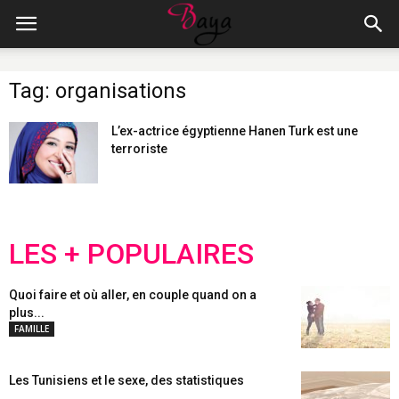
Tag: organisations
L’ex-actrice égyptienne Hanen Turk est une
terroriste
LES + POPULAIRES
Quoi faire et où aller, en couple quand on a
plus...
FAMILLE
Les Tunisiens et le sexe, des statistiques